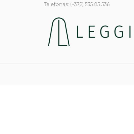
Telefonas: (+372) 535 85 536