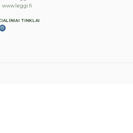
www.leggi.fi
IALINIAI TINKLAI