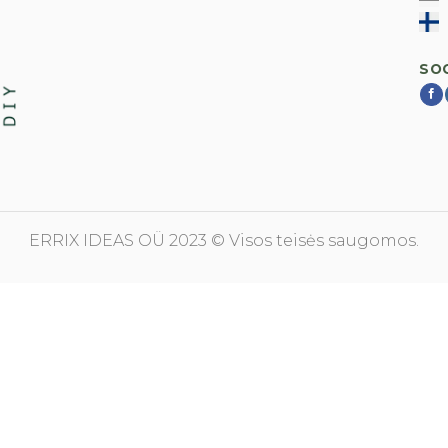
SOC
ERRIX IDEAS OÜ 2023 © Visos teisės saugomos.