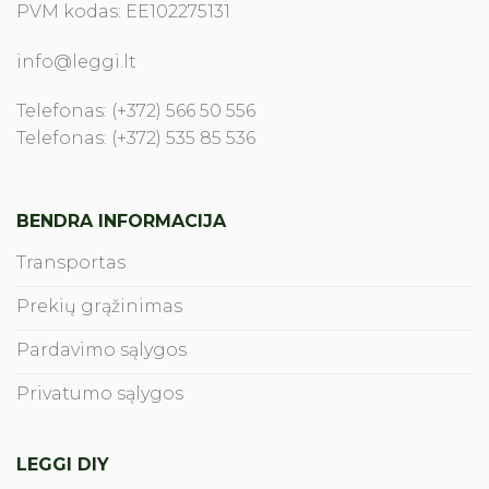
PVM kodas: EE102275131
info@leggi.lt
Telefonas: (+372) 566 50 556
Telefonas: (+372) 535 85 536
BENDRA INFORMACIJA
Transportas
Prekių grąžinimas
Pardavimo sąlygos
Privatumo sąlygos
LEGGI DIY