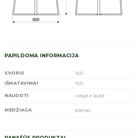
PAPILDOMA INFORMACIJA
SVORIS
N/A
IŠMATAVIMAI
N/A
NAUDOTI
viduje ir lauke
MEDŽIAGA
plienas
PANAŠŪS PRODUKTAI