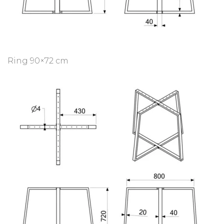
Ring 90×72 cm